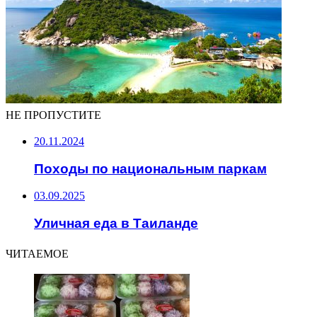
НЕ ПРОПУСТИТЕ
20.11.2024
Походы по национальным паркам
03.09.2025
Уличная еда в Таиланде
ЧИТАЕМОЕ