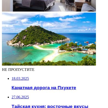
НЕ ПРОПУСТИТЕ
18.03.2025
Канатная дорога на Пхукете
27.06.2025
Тайская кухня: восточные вкусы