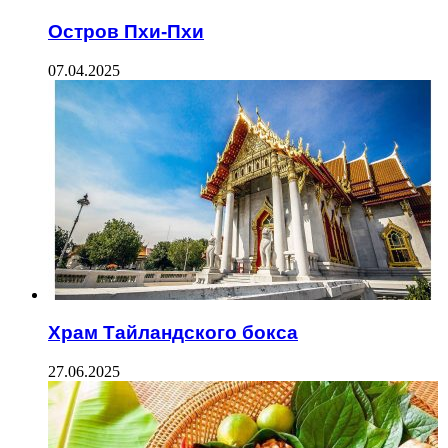
Остров Пхи-Пхи
07.04.2025
Храм Тайландского бокса
27.06.2025