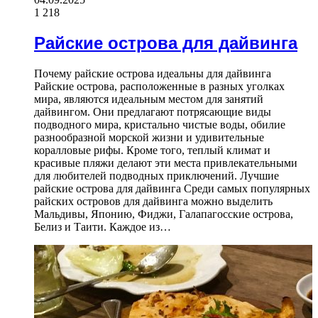
1 218
Райские острова для дайвинга
Почему райские острова идеальны для дайвинга
Райские острова, расположенные в разных уголках
мира, являются идеальным местом для занятий
дайвингом. Они предлагают потрясающие виды
подводного мира, кристально чистые воды, обилие
разнообразной морской жизни и удивительные
коралловые рифы. Кроме того, теплый климат и
красивые пляжи делают эти места привлекательными
для любителей подводных приключений. Лучшие
райские острова для дайвинга Среди самых популярных
райских островов для дайвинга можно выделить
Мальдивы, Японию, Фиджи, Галапагосские острова,
Белиз и Таити. Каждое из…