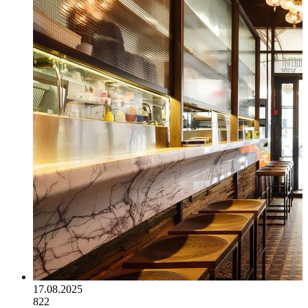
17.08.2025
822