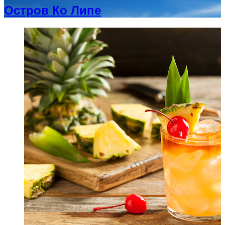
Остров Ко Липе