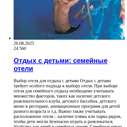
26.08.2025
24 560
Отдых с детьми: семейные
отели
Выбор отеля для отдыха с детьми Отдых с детьми
требует особого подхода к выбору отеля. При выборе
отеля для семейного отдыха необходимо учитывать
множество факторов, таких как наличие детского
развлекательного клуба, детского бассейна, детского
меню в ресторане, анимационных программ для детей
разного возраста и т.д. Важно также учитывать
расположение отеля – наличие пляжа или парка рядом,
чтобы дети могли безопасно играть и развлекаться.
Удобства для детей в семейных отелях Семейные отели