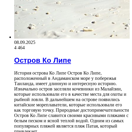
08.09.2025
4 464
Остров Ко Липе
История острова Ко Липе Остров Ко Липе,
расположенный в Андаманском море у побережья
Таиланда, имеет длинную и интересную историю.
Изначально остров заселяли кочевники из Малайзии,
которые использовали его в качестве места для охоты и
рыбной ловли. В дальнейшем на острове появились
китайские мореплаватели, которые использовали его
как торговую точку. Природные достопримечательности
Остров Ко Липе славится своими красивыми пляжами с
белым песком и ясной теплой водой. Одним из самых
популярных пляжей является пляж Патая, который
привлекает…