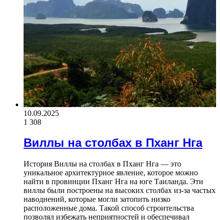
10.09.2025
1 308
Виллы на столбах в Пханг Нга
История Виллы на столбах в Пханг Нга — это
уникальное архитектурное явление, которое можно
найти в провинции Пханг Нга на юге Таиланда. Эти
виллы были построены на высоких столбах из-за частых
наводнений, которые могли затопить низко
расположенные дома. Такой способ строительства
позволял избежать неприятностей и обеспечивал