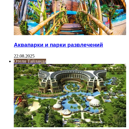
Аквапарки и парки развлечений
22.08.2025
Отели Тайланда