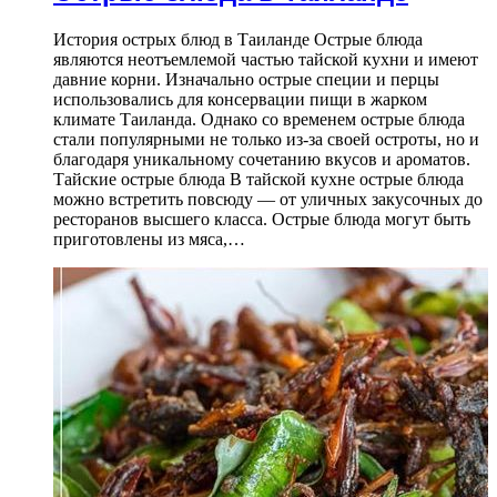
История острых блюд в Таиланде Острые блюда
являются неотъемлемой частью тайской кухни и имеют
давние корни. Изначально острые специи и перцы
использовались для консервации пищи в жарком
климате Таиланда. Однако со временем острые блюда
стали популярными не только из-за своей остроты, но и
благодаря уникальному сочетанию вкусов и ароматов.
Тайские острые блюда В тайской кухне острые блюда
можно встретить повсюду — от уличных закусочных до
ресторанов высшего класса. Острые блюда могут быть
приготовлены из мяса,…