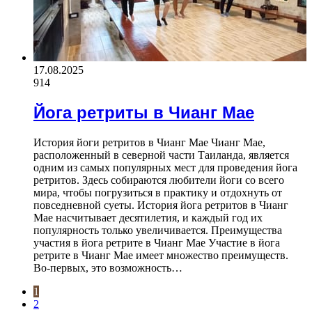
17.08.2025
914
Йога ретриты в Чианг Мае
История йоги ретритов в Чианг Мае Чианг Мае,
расположенный в северной части Таиланда, является
одним из самых популярных мест для проведения йога
ретритов. Здесь собираются любители йоги со всего
мира, чтобы погрузиться в практику и отдохнуть от
повседневной суеты. История йога ретритов в Чианг
Мае насчитывает десятилетия, и каждый год их
популярность только увеличивается. Преимущества
участия в йога ретрите в Чианг Мае Участие в йога
ретрите в Чианг Мае имеет множество преимуществ.
Во-первых, это возможность…
1
2