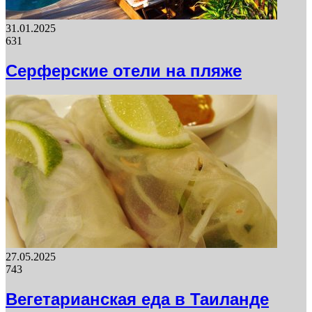
31.01.2025
631
Серферские отели на пляже
27.05.2025
743
Вегетарианская еда в Таиланде