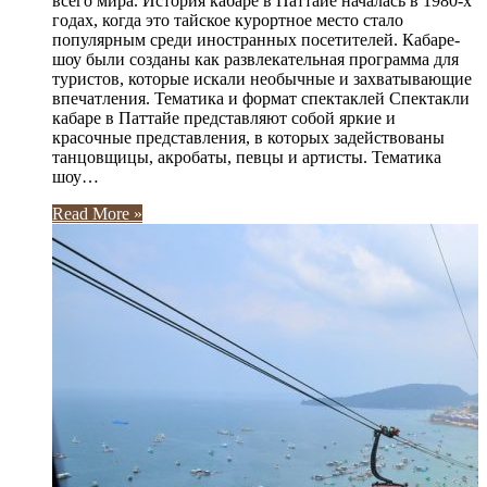
всего мира. История кабаре в Паттайе началась в 1980-х
годах, когда это тайское курортное место стало
популярным среди иностранных посетителей. Кабаре-
шоу были созданы как развлекательная программа для
туристов, которые искали необычные и захватывающие
впечатления. Тематика и формат спектаклей Спектакли
кабаре в Паттайе представляют собой яркие и
красочные представления, в которых задействованы
танцовщицы, акробаты, певцы и артисты. Тематика
шоу…
Read More »