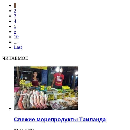
1
2
3
4
5
»
10
...
Last
ЧИТАЕМОЕ
Свежие морепродукты Таиланда