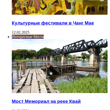
Культурные фестивали в Чанг Мае
12.02.2025
Интересные Места
Мост Мемориал на реке Квай