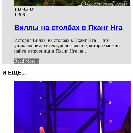
10.09.2025
1 306
Виллы на столбах в Пханг Нга
История Виллы на столбах в Пханг Нга — это
уникальное архитектурное явление, которое можно
найти в провинции Пханг Нга на…
Read More »
И ЕЩЕ...