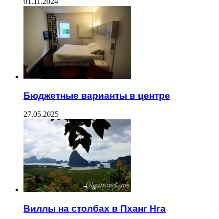
01.11.2024
Бюджетные варианты в центре
27.05.2025
Виллы на столбах в Пханг Нга